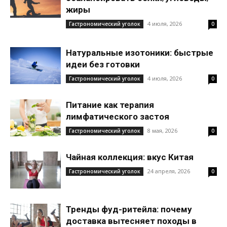
жиры
4 июля, 2026
Гастрономический уголок
0
Натуральные изотоники: быстрые
идеи без готовки
4 июля, 2026
Гастрономический уголок
0
Питание как терапия
лимфатического застоя
8 мая, 2026
Гастрономический уголок
0
Чайная коллекция: вкус Китая
24 апреля, 2026
Гастрономический уголок
0
Тренды фуд-ритейла: почему
доставка вытесняет походы в