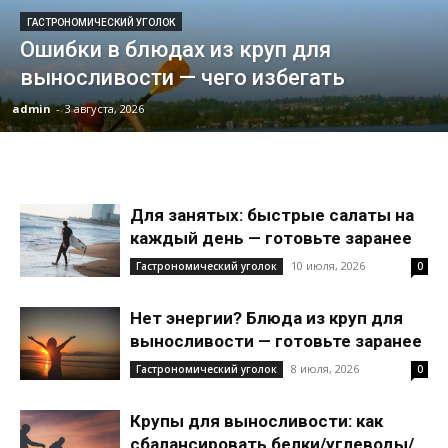
ГАСТРОНОМИЧЕСКИЙ УГОЛОК
Ошибки в блюдах из круп для
выносливости — чего избегать
admin
-
3 августа, 2026
Для занятых: быстрые салаты на
каждый день — готовьте заранее
10 июля, 2026
Гастрономический уголок
0
Нет энергии? Блюда из круп для
выносливости — готовьте заранее
8 июля, 2026
Гастрономический уголок
0
Крупы для выносливости: как
сбалансировать белки/углеводы/