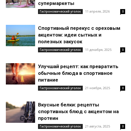
супермаркеты
11 апреля, 2026
Гастрономический уголок
0
Спортивный перекус с ореховым
акцентом: идеи сытных и
полезных закусок
11 декабря, 2025
Гастрономический уголок
0
Улучшай рецепт: как превратить
обычные блюда в спортивное
питание
21 ноября, 2025
Гастрономический уголок
0
Вкусные белки: рецепты
спортивных блюд с акцентом на
протеин
21 августа, 2025
Гастрономический уголок
0