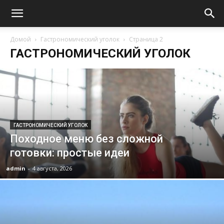
Домой
Гастрономический уголок
Страница 2
ГАСТРОНОМИЧЕСКИЙ УГОЛОК
ГАСТРОНОМИЧЕСКИЙ УГОЛОК
Походное меню без сложной
готовки: простые идеи
admin
-
4 августа, 2026