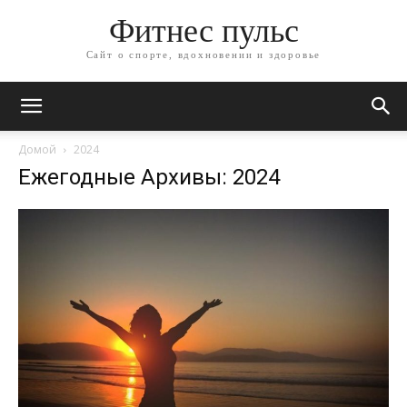
Фитнес пульс
Сайт о спорте, вдохновении и здоровье
Домой
2024
Ежегодные Архивы: 2024