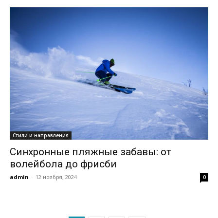
Стили и направления
Синхронные пляжные забавы: от
волейбола до фрисби
admin
-
12 ноября, 2024
0