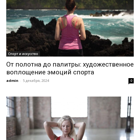
Спорт и искусство
От полотна до палитры: художественное
воплощение эмоций спорта
admin
-
5 декабря, 2024
0