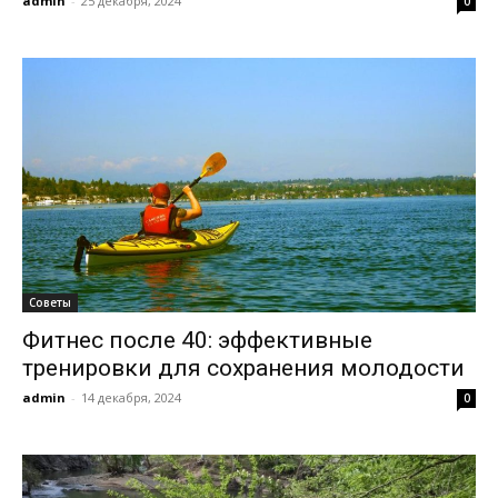
admin
-
25 декабря, 2024
0
Советы
Фитнес после 40: эффективные
тренировки для сохранения молодости
admin
-
14 декабря, 2024
0