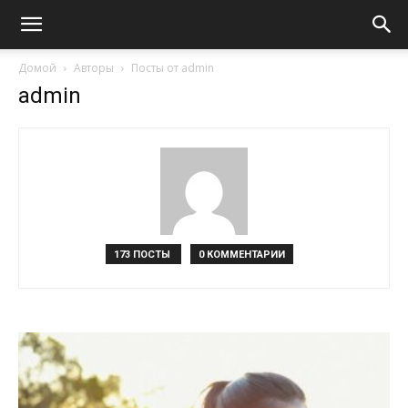
Домой
Авторы
Посты от admin
admin
173 ПОСТЫ
0 КОММЕНТАРИИ