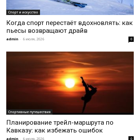
Спорт и искусство
Когда спорт перестаёт вдохновлять: как
пьесы возвращают драйв
admin
-
6 июля, 2026
0
Спортивные путешествия
Планирование трейл-маршрута по
Кавказу: как избежать ошибок
admin
-
6 июля, 2026
0