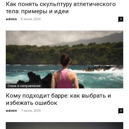
Как понять скульптуру атлетического
тела: примеры и идеи
admin
-
8 июля, 2026
0
Стили и направления
Кому подходит барре: как выбрать и
избежать ошибок
admin
-
7 июля, 2026
0