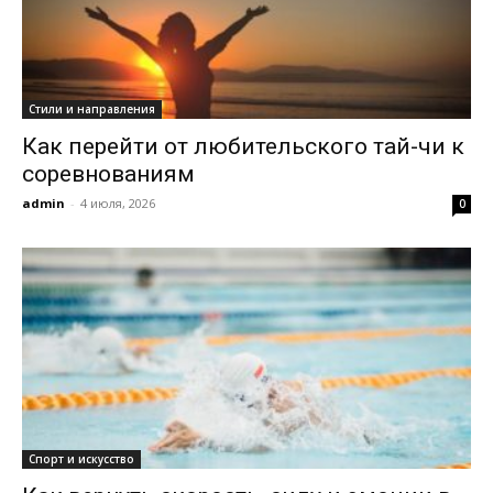
Стили и направления
Как перейти от любительского тай-чи к
соревнованиям
admin
-
4 июля, 2026
0
Спорт и искусство