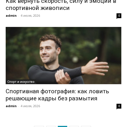
Как вернуть скорость, силу и эмоции в
спортивной живописи
admin
-
4 июля, 2026
0
Спорт и искусство
Спортивная фотография: как ловить
решающие кадры без размытия
admin
-
4 июля, 2026
0