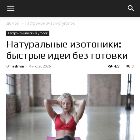
Домой
Гастрономический уголок
Гастрономический уголок
Натуральные изотоники:
быстрые идеи без готовки
От
admin
-
4 июля, 2026
428
0