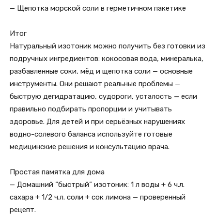
— Щепотка морской соли в герметичном пакетике
Итог
Натуральный изотоник можно получить без готовки из
подручных ингредиентов: кокосовая вода, минералька,
разбавленные соки, мёд и щепотка соли — основные
инструменты. Они решают реальные проблемы —
быструю дегидратацию, судороги, усталость — если
правильно подбирать пропорции и учитывать
здоровье. Для детей и при серьёзных нарушениях
водно-солевого баланса используйте готовые
медицинские решения и консультацию врача.
Простая памятка для дома
— Домашний “быстрый” изотоник: 1 л воды + 6 ч.л.
сахара + 1/2 ч.л. соли + сок лимона — проверенный
рецепт.