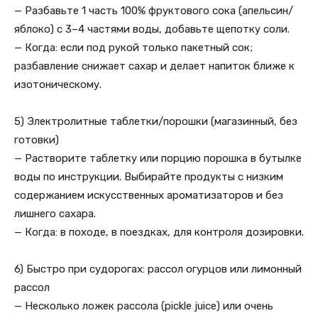
— Разбавьте 1 часть 100% фруктового сока (апельсин/
яблоко) с 3–4 частями воды, добавьте щепотку соли.
— Когда: если под рукой только пакетный сок;
разбавление снижает сахар и делает напиток ближе к
изотоническому.
5) Электролитные таблетки/порошки (магазинный, без
готовки)
— Растворите таблетку или порцию порошка в бутылке
воды по инструкции. Выбирайте продукты с низким
содержанием искусственных ароматизаторов и без
лишнего сахара.
— Когда: в походе, в поездках, для контроля дозировки.
6) Быстро при судорогах: рассол огурцов или лимонный
рассол
— Несколько ложек рассола (pickle juice) или очень