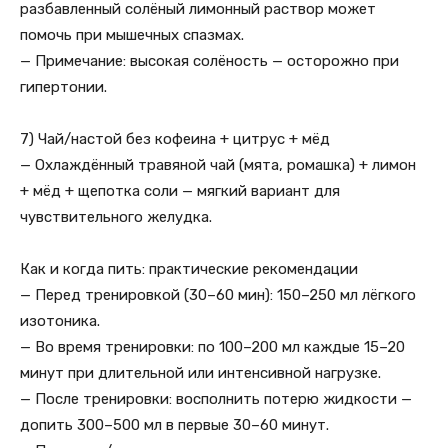
разбавленный солёный лимонный раствор может
помочь при мышечных спазмах.
— Примечание: высокая солёность — осторожно при
гипертонии.
7) Чай/настой без кофеина + цитрус + мёд
— Охлаждённый травяной чай (мята, ромашка) + лимон
+ мёд + щепотка соли — мягкий вариант для
чувствительного желудка.
Как и когда пить: практические рекомендации
— Перед тренировкой (30–60 мин): 150–250 мл лёгкого
изотоника.
— Во время тренировки: по 100–200 мл каждые 15–20
минут при длительной или интенсивной нагрузке.
— После тренировки: восполнить потерю жидкости —
допить 300–500 мл в первые 30–60 минут.