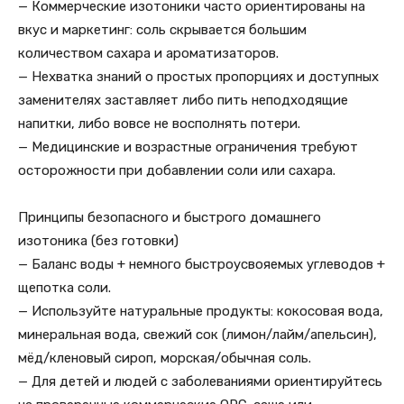
— Коммерческие изотоники часто ориентированы на
вкус и маркетинг: соль скрывается большим
количеством сахара и ароматизаторов.
— Нехватка знаний о простых пропорциях и доступных
заменителях заставляет либо пить неподходящие
напитки, либо вовсе не восполнять потери.
— Медицинские и возрастные ограничения требуют
осторожности при добавлении соли или сахара.
Принципы безопасного и быстрого домашнего
изотоника (без готовки)
— Баланс воды + немного быстроусвояемых углеводов +
щепотка соли.
— Используйте натуральные продукты: кокосовая вода,
минеральная вода, свежий сок (лимон/лайм/апельсин),
мёд/кленовый сироп, морская/обычная соль.
— Для детей и людей с заболеваниями ориентируйтесь