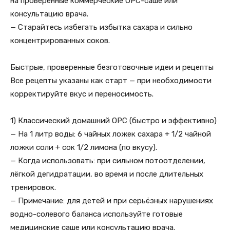
на проверенные коммерческие ОРС-саше или
консультацию врача.
— Старайтесь избегать избытка сахара и сильно
концентрированных соков.
Быстрые, проверенные безготовочные идеи и рецепты
Все рецепты указаны как старт — при необходимости
корректируйте вкус и переносимость.
1) Классический домашний ОРС (быстро и эффективно)
— На 1 литр воды: 6 чайных ложек сахара + 1/2 чайной
ложки соли + сок 1/2 лимона (по вкусу).
— Когда использовать: при сильном потоотделении,
лёгкой дегидратации, во время и после длительных
тренировок.
— Примечание: для детей и при серьёзных нарушениях
водно-солевого баланса используйте готовые
медицинские саше или консультацию врача.