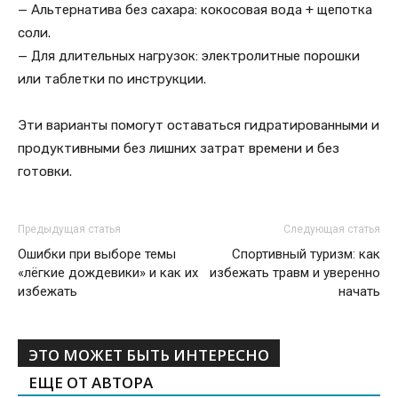
— Альтернатива без сахара: кокосовая вода + щепотка
соли.
— Для длительных нагрузок: электролитные порошки
или таблетки по инструкции.
Эти варианты помогут оставаться гидратированными и
продуктивными без лишних затрат времени и без
готовки.
Предыдущая статья
Следующая статья
Ошибки при выборе темы
Спортивный туризм: как
«лёгкие дождевики» и как их
избежать травм и уверенно
избежать
начать
ЭТО МОЖЕТ БЫТЬ ИНТЕРЕСНО
ЕЩЕ ОТ АВТОРА