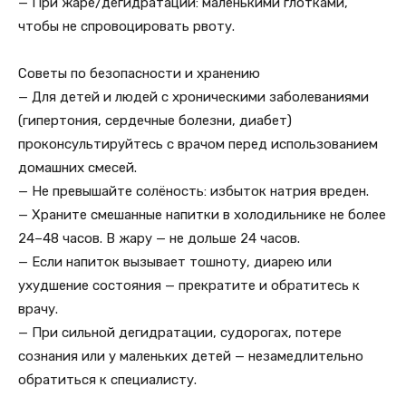
— При жаре/дегидратации: маленькими глотками,
чтобы не спровоцировать рвоту.
Советы по безопасности и хранению
— Для детей и людей с хроническими заболеваниями
(гипертония, сердечные болезни, диабет)
проконсультируйтесь с врачом перед использованием
домашних смесей.
— Не превышайте солёность: избыток натрия вреден.
— Храните смешанные напитки в холодильнике не более
24–48 часов. В жару — не дольше 24 часов.
— Если напиток вызывает тошноту, диарею или
ухудшение состояния — прекратите и обратитесь к
врачу.
— При сильной дегидратации, судорогах, потере
сознания или у маленьких детей — незамедлительно
обратиться к специалисту.