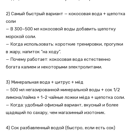
2) Самый быстрый вариант — кокосовая вода + щепотка
соли
— В 300–500 мл кокосовой воды добавить щепотку
морской соли.
— Когда использовать: короткие тренировки, прогулки
в жару, напиток “на ходу”.
— Почему работает: кокосовая вода естественно
богата калием и некоторыми электролитами.
3) Минеральная вода + цитрус + мёд
— 500 мл негазированной минеральной воды + сок 1/2
лимона/лайма + 1–2 чайные ложки мёда + щепотка соли.
— Когда: удобный офисный вариант, вкусный и более
щадящий по сахару, чем магазинный изотоник.
4) Сок разбавленный водой (быстро, если есть сок)