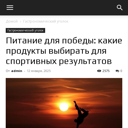
Домой
Гастрономический уголок
Гастрономический уголок
Питание для победы: какие
продукты выбирать для
спортивных результатов
От
admin
-
12 января, 2025
2575
0