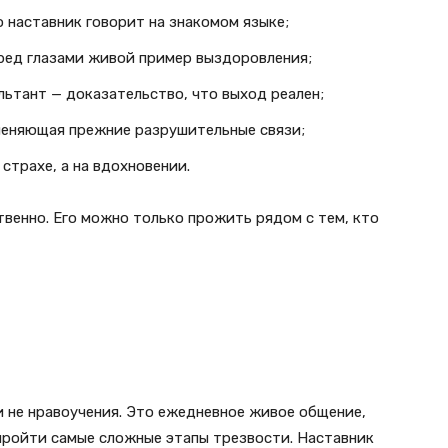
 наставник говорит на знакомом языке;
ред глазами живой пример выздоровления;
льтант — доказательство, что выход реален;
меняющая прежние разрушительные связи;
страхе, а на вдохновении.
венно. Его можно только прожить рядом с тем, кто
и не нравоучения. Это ежедневное живое общение,
пройти самые сложные этапы трезвости. Наставник