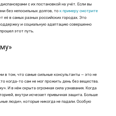
диспансерами с их постановкой на учёт. Если вы
ни без непосильных долгов, то
к примеру смотрите
т её в самых разных российских городах. Это
поддержку и социальную адаптацию совершенно
 прошел этот путь.
му»
и в том, что самые сильные консультанты — это не
 кто когда-то сам не мог прожить день без вещества.
у». И в нём скрыта огромная сила узнавания. Когда
торией, внутри исчезает привычная защита. Больше
ьные люди», которые никогда не падали. Особую