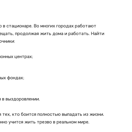
о в стационаре. Во многих городах работают
ещать, продолжая жить дома и работать. Найти
очники:
онных центрах;
ных фондах;
 в выздоровлении.
 тех, кто боится полностью выпадать из жизни.
нно учится жить трезво в реальном мире.