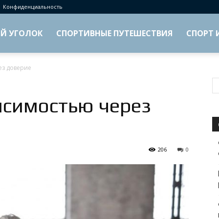
Конфиденциальность
Й УГОЛОК
СПОРТИВНЫЕ ПУТЕШЕСТВИЯ
СПОРТ 
ез доверие
исимостью через
206
0