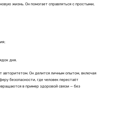
новую жизнь. Он помогает справляться с простыми,
ия;
ядок дня.
ит авторитетом. Он делится личным опытом, включая
феру безопасности, где человек перестаёт
евращаются в пример здоровой связи — без