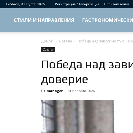
Суббота, 8 августа, 2026
Регистрация / Авторизация
Пользователям
СТИЛИ И НАПРАВЛЕНИЯ
ГАСТРОНОМИЧЕСКИ
Домой
Советы
Победа над зависимостью чер
Советы
Победа над зав
доверие
От
manager
-
24 февраля, 2026