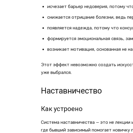
исчезает барьер недоверия, потому что
снижается отрицание болезни, ведь пе
появляется надежда, потому что консу
формируется эмоциональная связь, за
возникает мотивация, основанная не на 
Этот эффект невозможно создать искусст
уже выбрался.
Наставничество
Как устроено
Система наставничества — это не лекции 
где бывший зависимый помогает новичку 