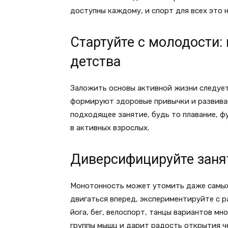
доступны каждому, и спорт для всех это 
Стартуйте с молодости:
детства
Заложить основы активной жизни следует
формируют здоровые привычки и развива
подходящее занятие, будь то плавание, ф
в активных взрослых.
Диверсифицируйте занят
Монотонность может утомить даже самых
двигаться вперед, экспериментируйте с 
йога, бег, велоспорт, танцы вариантов м
группы мышц и дарит радость открытия че