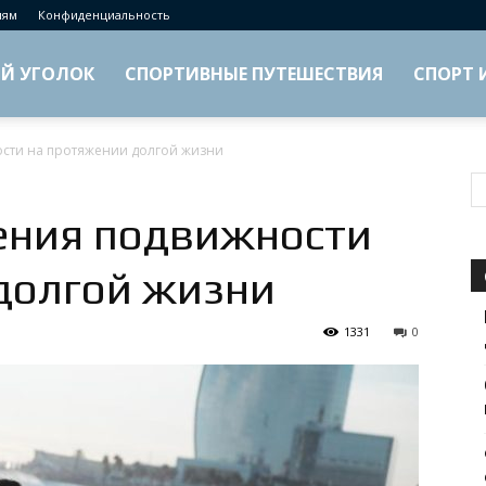
лям
Конфиденциальность
Й УГОЛОК
СПОРТИВНЫЕ ПУТЕШЕСТВИЯ
СПОРТ 
сти на протяжении долгой жизни
ения подвижности
долгой жизни
1331
0