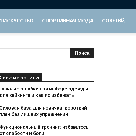
И ИСКУССТВО
СПОРТИВНАЯ МОДА
СОВЕТЫ
Свежие записи
Главные ошибки при выборе одежды
для хайкинга и как их избежать
Силовая база для новичка: короткий
план без лишних упражнений
Функциональный тренинг: избавьтесь
от слабости и боли