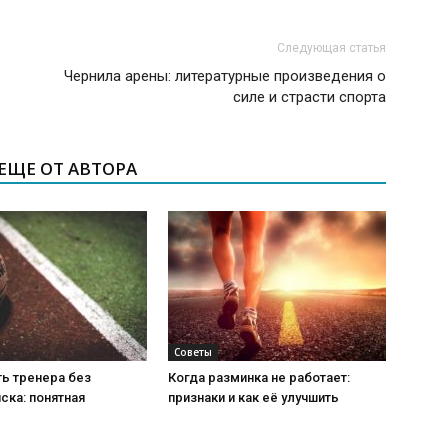
Следующая статья
Чернила арены: литературные произведения о
силе и страсти спорта
ЕЩЕ ОТ АВТОРА
Советы
ь тренера без
Когда разминка не работает:
ска: понятная
признаки и как её улучшить