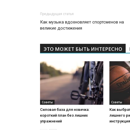
Предыдущая статья
Как музыка вдохновляет спортсменов на
великие достижения
ЭТО МОЖЕТ БЫТЬ ИНТЕРЕСНО
Советы
Советы
Силовая база для новичка:
Как выбрат
короткий план без лишних
лишнего ри
упражнений
инструкция