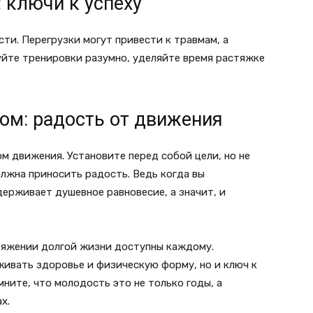
: ключи к успеху
сти. Перегрузки могут привести к травмам, а
уйте тренировки разумно, уделяйте время растяжке
ом: радость от движения
м движения. Установите перед собой цели, но не
лжна приносить радость. Ведь когда вы
держивает душевное равновесие, а значит, и
тяжении долгой жизни доступны каждому.
живать здоровье и физическую форму, но и ключ к
ните, что молодость это не только годы, а
х.