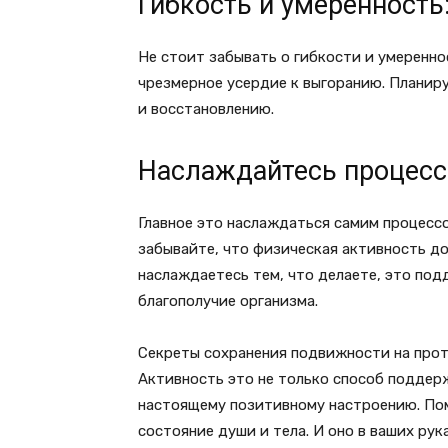
Гибкость и умеренность
Не стоит забывать о гибкости и умеренно
чрезмерное усердие к выгоранию. Планир
и восстановлению.
Наслаждайтесь процесс
Главное это наслаждаться самим процессо
забывайте, что физическая активность до
наслаждаетесь тем, что делаете, это под
благополучие организма.
Секреты сохранения подвижности на про
Активность это не только способ поддер
настоящему позитивному настроению. Пом
состояние души и тела. И оно в ваших рука