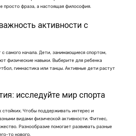
не просто фраза, а настоящая философия.
 важность активности с
 с самого начала. Дети, занимающиеся спортом,
ют физические навыки. Выберите для ребенка
утбол, гимнастика или танцы. Активные дети растут
ия: исследуйте мир спорта
 стойких. Чтобы поддерживать интерес и
разными видами физической активности. Фитнес,
ножество. Разнообразие помогает развивать разные
го-то нового.