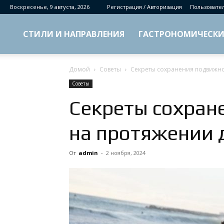
Воскресенье, 9 августа, 2026
Регистрация / Авторизация
Пользовате
СТИЛИ И НАПРАВЛЕНИЯ
ГАСТРОНОМИЧЕСКИ
Домой
Советы
Секреты сохранения подвижно
Советы
Секреты сохран
на протяжении 
От
admin
-
2 ноября, 2024