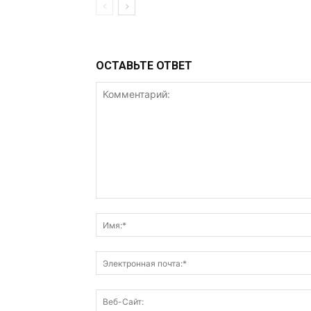
ОСТАВЬТЕ ОТВЕТ