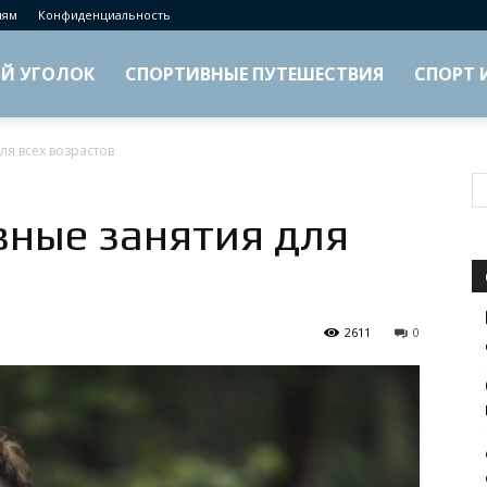
лям
Конфиденциальность
Й УГОЛОК
СПОРТИВНЫЕ ПУТЕШЕСТВИЯ
СПОРТ 
ля всех возрастов
вные занятия для
2611
0