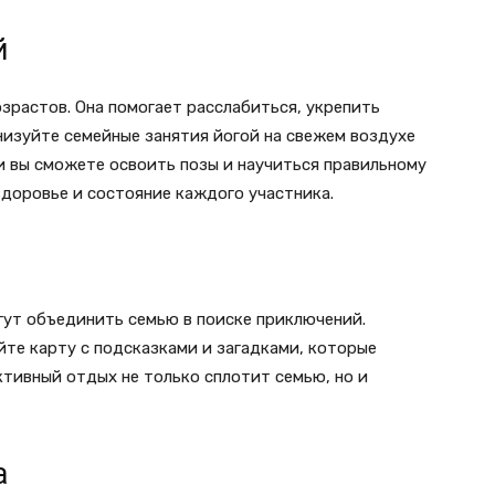
й
зрастов. Она помогает расслабиться, укрепить
низуйте семейные занятия йогой на свежем воздухе
и вы сможете освоить позы и научиться правильному
доровье и состояние каждого участника.
гут объединить семью в поиске приключений.
йте карту с подсказками и загадками, которые
тивный отдых не только сплотит семью, но и
а