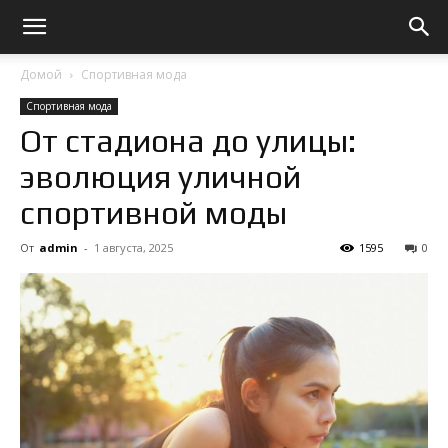
Домой
Спортивная мода
Спортивная мода
От стадиона до улицы:
эволюция уличной
спортивной моды
От
admin
-
1 августа, 2025
1595
0