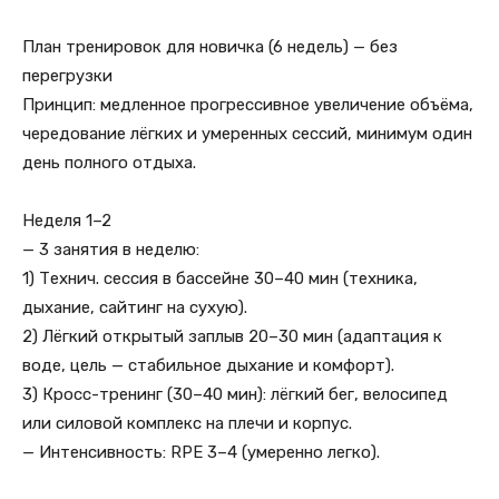
План тренировок для новичка (6 недель) — без
перегрузки
Принцип: медленное прогрессивное увеличение объёма,
чередование лёгких и умеренных сессий, минимум один
день полного отдыха.
Неделя 1–2
— 3 занятия в неделю:
1) Технич. сессия в бассейне 30–40 мин (техника,
дыхание, сайтинг на сухую).
2) Лёгкий открытый заплыв 20–30 мин (адаптация к
воде, цель — стабильное дыхание и комфорт).
3) Кросс-тренинг (30–40 мин): лёгкий бег, велосипед
или силовой комплекс на плечи и корпус.
— Интенсивность: RPE 3–4 (умеренно легко).