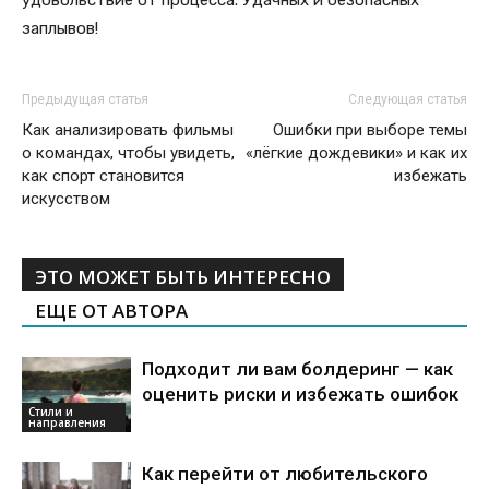
удовольствие от процесса. Удачных и безопасных
заплывов!
Предыдущая статья
Следующая статья
Как анализировать фильмы
Ошибки при выборе темы
о командах, чтобы увидеть,
«лёгкие дождевики» и как их
как спорт становится
избежать
искусством
ЭТО МОЖЕТ БЫТЬ ИНТЕРЕСНО
ЕЩЕ ОТ АВТОРА
Подходит ли вам болдеринг — как
оценить риски и избежать ошибок
Стили и
направления
Как перейти от любительского