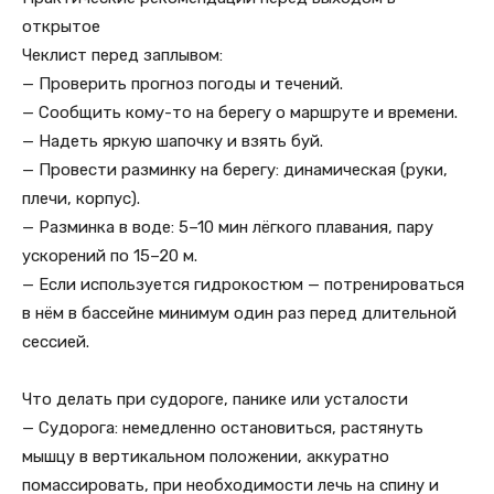
открытое
Чеклист перед заплывом:
— Проверить прогноз погоды и течений.
— Сообщить кому-то на берегу о маршруте и времени.
— Надеть яркую шапочку и взять буй.
— Провести разминку на берегу: динамическая (руки,
плечи, корпус).
— Разминка в воде: 5–10 мин лёгкого плавания, пару
ускорений по 15–20 м.
— Если используется гидрокостюм — потренироваться
в нём в бассейне минимум один раз перед длительной
сессией.
Что делать при судороге, панике или усталости
— Судорога: немедленно остановиться, растянуть
мышцу в вертикальном положении, аккуратно
помассировать, при необходимости лечь на спину и