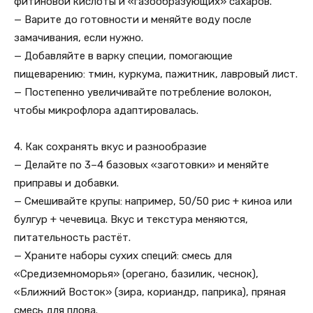
фитиновой кислоты и «газообразующих» сахаров.
— Варите до готовности и меняйте воду после
замачивания, если нужно.
— Добавляйте в варку специи, помогающие
пищеварению: тмин, куркума, пажитник, лавровый лист.
— Постепенно увеличивайте потребление волокон,
чтобы микрофлора адаптировалась.
4. Как сохранять вкус и разнообразие
— Делайте по 3–4 базовых «заготовки» и меняйте
приправы и добавки.
— Смешивайте крупы: например, 50/50 рис + киноа или
булгур + чечевица. Вкус и текстура меняются,
питательность растёт.
— Храните наборы сухих специй: смесь для
«Средиземноморья» (орегано, базилик, чеснок),
«Ближний Восток» (зира, кориандр, паприка), пряная
смесь для плова.