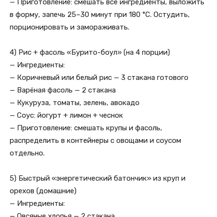
— Приготовление: смешать все ингредиенты, выложить
в форму, запечь 25–30 минут при 180 °C. Остудить,
порционировать и замораживать.
4) Рис + фасоль «Бурито-боул» (на 4 порции)
— Ингредиенты:
— Коричневый или белый рис — 3 стакана готового
— Варёная фасоль — 2 стакана
— Кукуруза, томаты, зелень, авокадо
— Соус: йогурт + лимон + чеснок
— Приготовление: смешать крупы и фасоль,
распределить в контейнеры с овощами и соусом
отдельно.
5) Быстрый «энергетический батончик» из круп и
орехов (домашние)
— Ингредиенты:
— Овсяные хлопья — 2 стакана