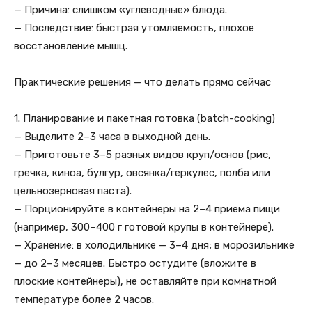
— Причина: слишком «углеводные» блюда.
— Последствие: быстрая утомляемость, плохое
восстановление мышц.
Практические решения — что делать прямо сейчас
1. Планирование и пакетная готовка (batch-cooking)
— Выделите 2–3 часа в выходной день.
— Приготовьте 3–5 разных видов круп/основ (рис,
гречка, киноа, булгур, овсянка/геркулес, полба или
цельнозерновая паста).
— Порционируйте в контейнеры на 2–4 приема пищи
(например, 300–400 г готовой крупы в контейнере).
— Хранение: в холодильнике — 3–4 дня; в морозильнике
— до 2–3 месяцев. Быстро остудите (вложите в
плоские контейнеры), не оставляйте при комнатной
температуре более 2 часов.