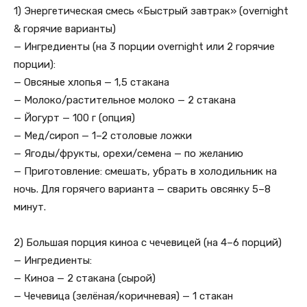
1) Энергетическая смесь «Быстрый завтрак» (overnight
& горячие варианты)
— Ингредиенты (на 3 порции overnight или 2 горячие
порции):
— Овсяные хлопья — 1,5 стакана
— Молоко/растительное молоко — 2 стакана
— Йогурт — 100 г (опция)
— Мед/сироп — 1–2 столовые ложки
— Ягоды/фрукты, орехи/семена — по желанию
— Приготовление: смешать, убрать в холодильник на
ночь. Для горячего варианта — сварить овсянку 5–8
минут.
2) Большая порция киноа с чечевицей (на 4–6 порций)
— Ингредиенты:
— Киноа — 2 стакана (сырой)
— Чечевица (зелёная/коричневая) — 1 стакан