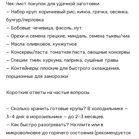
Чек-лист покупок для удачной заготовки
— Набор круп: коричневый рис, киноа, гречка, овсянка,
булгур/перловка
— Бобовые: чечевица, фасоль, нут
— Орехи и семена: грецкие, миндаль, семена тыквы/чиа
— Масла: оливковое, кунжутное
— Консервы/паста: томатная паста, овощные консервы
— Специи: тмин, куркума, паприка, сушёные травы
— Контейнеры: плоские для быстрого охлаждения,
порционные для заморозки
Короткие ответы на частые вопросы
— Сколько хранить готовые крупы? В холодильнике —
3–4 дня; в морозильнике — до 2–3 месяцев.
— Как быстро разогревать? На плите или в
микроволновке до горячего состояния (рекомендуется