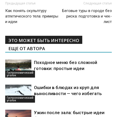
Предыдущая статья
Следующая статья
Как понять скульптуру
Беговые туры в городе без
атлетического тела: примеры
риска: подготовка и чек-
и идеи
лист
ЭТО МОЖЕТ БЫТЬ ИНТЕРЕСНО
ЕЩЕ ОТ АВТОРА
Походное меню без сложной
готовки: простые идеи
Гастрономический
уголок
Ошибки в блюдах из круп для
выносливости — чего избегать
Гастрономический
уголок
Ужин после зала: быстрые идеи