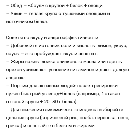
— Обед — «боул» с крупой + белок + овощи.
— Ужин — тёплая крупа с тушёными овощами и
источником белка.
Советы по вкусу и энергоэффективности
— Добавляйте источник соли и кислоты: лимон, уксус,
соусы — это пробуждает вкус и аппетит.
— Жиры важны: ложка оливкового масла или горсть
орехов усиливают усвоение витаминов и дают долгую
энергию.
— Портии для активных людей: после тренировки
нужен быстрый углевод+белок (например, 1 стакан
готовой крупы + 20–30 г белка).
— Для снижения гликемического индекса выбирайте
цельные крупы (коричневый рис, полба, перловка, овес,
гречка) и сочетайте с белком и жирами.