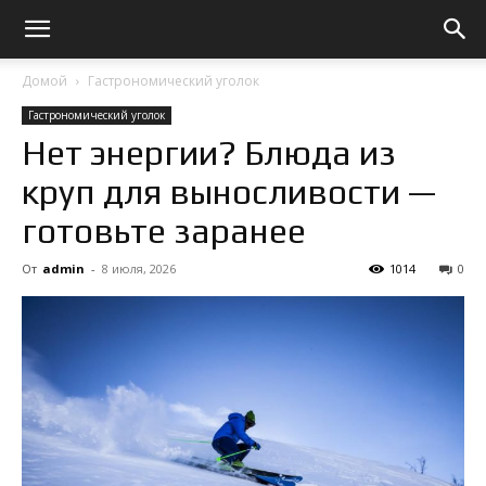
Домой
Гастрономический уголок
Гастрономический уголок
Нет энергии? Блюда из
круп для выносливости —
готовьте заранее
От
admin
-
8 июля, 2026
1014
0