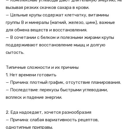
— Комплексные углеводы дают длительную энергию, не
вызывая резких скачков сахара в крови.
— Цельные крупы содержат клетчатку, витамины
группы B и минералы (магний, железо, цинк), важные
для обмена веществ и восстановления.
— В сочетании с белком и полезными жирами крупы
поддерживают восстановление мышц и долгую
сытость.
Типичные сложности и их причины
1. Нет времени готовить
— Причина: плотный график, отсутствие планирования.
— Последствие: перекусы быстрыми углеводами,
всплеск и падение энергии.
2. Еда надоедает, хочется разнообразия
— Причина: слабая вариативность рецептов,
однотипные приправы.