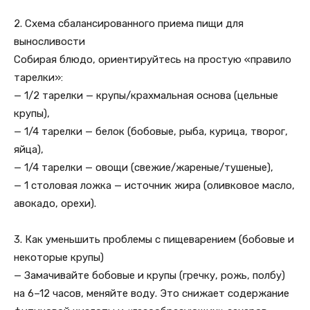
2. Схема сбалансированного приема пищи для
выносливости
Собирая блюдо, ориентируйтесь на простую «правило
тарелки»:
— 1/2 тарелки — крупы/крахмальная основа (цельные
крупы),
— 1/4 тарелки — белок (бобовые, рыба, курица, творог,
яйца),
— 1/4 тарелки — овощи (свежие/жареные/тушеные),
— 1 столовая ложка — источник жира (оливковое масло,
авокадо, орехи).
3. Как уменьшить проблемы с пищеварением (бобовые и
некоторые крупы)
— Замачивайте бобовые и крупы (гречку, рожь, полбу)
на 6–12 часов, меняйте воду. Это снижает содержание