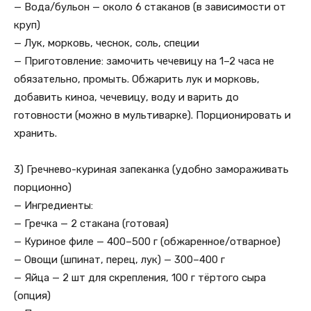
— Вода/бульон — около 6 стаканов (в зависимости от
круп)
— Лук, морковь, чеснок, соль, специи
— Приготовление: замочить чечевицу на 1–2 часа не
обязательно, промыть. Обжарить лук и морковь,
добавить киноа, чечевицу, воду и варить до
готовности (можно в мультиварке). Порционировать и
хранить.
3) Гречнево-куриная запеканка (удобно замораживать
порционно)
— Ингредиенты:
— Гречка — 2 стакана (готовая)
— Куриное филе — 400–500 г (обжаренное/отварное)
— Овощи (шпинат, перец, лук) — 300–400 г
— Яйца — 2 шт для скрепления, 100 г тёртого сыра
(опция)