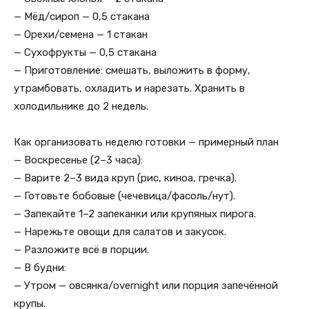
— Мёд/сироп — 0,5 стакана
— Орехи/семена — 1 стакан
— Сухофрукты — 0,5 стакана
— Приготовление: смешать, выложить в форму,
утрамбовать, охладить и нарезать. Хранить в
холодильнике до 2 недель.
Как организовать неделю готовки — примерный план
— Воскресенье (2–3 часа):
— Варите 2–3 вида круп (рис, киноа, гречка).
— Готовьте бобовые (чечевица/фасоль/нут).
— Запекайте 1–2 запеканки или крупяных пирога.
— Нарежьте овощи для салатов и закусок.
— Разложите всё в порции.
— В будни:
— Утром — овсянка/overnight или порция запечённой
крупы.