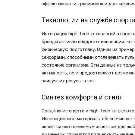
эффективности тренировок и достижения
Технологии на службе спорт
Интеграция high-tech технологий в спор
бренды активно внедряют инновации, кот
физическую подготовку. Одним из приме
сенсорами, способными отслеживать пуль
состояние организма. Эти данные не тол
активность, но и предоставляют возмож
наилучших результатов.
Синтез комфорта и стиля
Соединение спорта и high-tech также от
Инновационные материалы обеспечивают 
является неотъемлемым аспектом для люб
дизайнеры стремятся подчеркнуть индиви