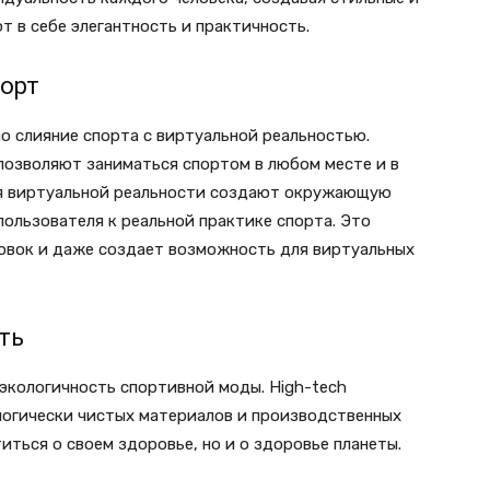
 в себе элегантность и практичность.
порт
о слияние спорта с виртуальной реальностью.
позволяют заниматься спортом в любом месте и в
ля виртуальной реальности создают окружающую
ользователя к реальной практике спорта. Это
овок и даже создает возможность для виртуальных
ть
экологичность спортивной моды. High-tech
огически чистых материалов и производственных
иться о своем здоровье, но и о здоровье планеты.