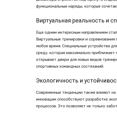
функциональные наряды, которые сочетают
Виртуальная реальность и с
Еще одним интересным направлением стал
Виртуальные тренировки и соревнования 
любое время. Специальные устройства д
среду, которая максимально приближает п
открывает двери для новых видов тренир
спортивных командных состязаний.
Экологичность и устойчивос
Современные тенденции также влияют на 
инновации способствуют разработке экол
процессов. Это позволяет не только забот