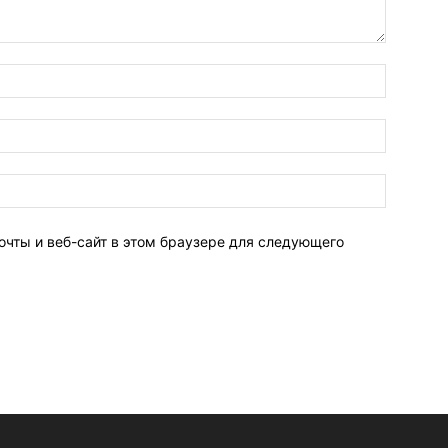
очты и веб-сайт в этом браузере для следующего