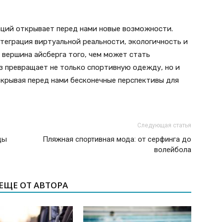
аций открывает перед нами новые возможности.
теграция виртуальной реальности, экологичность и
 вершина айсберга того, чем может стать
з превращает не только спортивную одежду, но и
ткрывая перед нами бесконечные перспективы для
Следующая статья
ды
Пляжная спортивная мода: от серфинга до
волейбола
ЕЩЕ ОТ АВТОРА